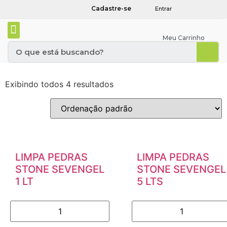
Cadastre-se
Entrar
Meu Carrinho
Exibindo todos 4 resultados
LIMPA PEDRAS
LIMPA PEDRAS
STONE SEVENGEL
STONE SEVENGEL
1 LT
5 LTS