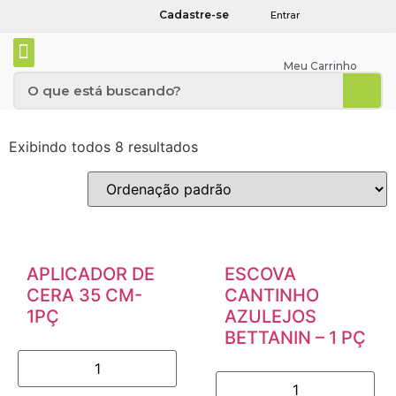
Cadastre-se
Entrar
Meu Carrinho
Exibindo todos 8 resultados
APLICADOR DE
ESCOVA
CERA 35 CM-
CANTINHO
1PÇ
AZULEJOS
BETTANIN – 1 PÇ