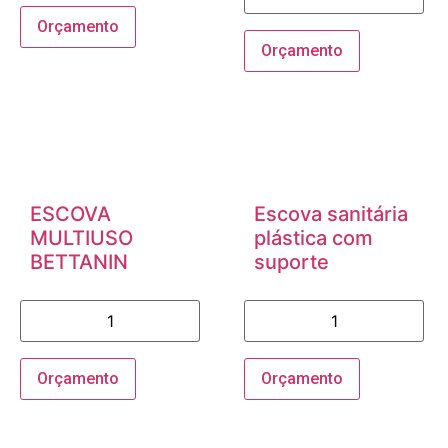
Orçamento
Orçamento
ESCOVA
Escova sanitária
MULTIUSO
plástica com
BETTANIN
suporte
Orçamento
Orçamento