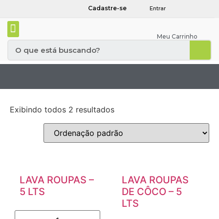
Cadastre-se
Entrar
Meu Carrinho
Exibindo todos 2 resultados
LAVA ROUPAS –
LAVA ROUPAS
5 LTS
DE CÔCO – 5
LTS