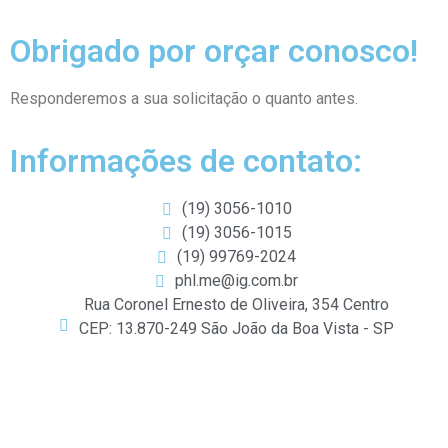
Obrigado por orçar conosco!
Responderemos a sua solicitação o quanto antes.
Informações de contato:
(19) 3056-1010
(19) 3056-1015
(19) 99769-2024
phl.me@ig.com.br
Rua Coronel Ernesto de Oliveira, 354 Centro
CEP: 13.870-249 São João da Boa Vista - SP