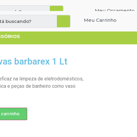
Cadastre-se
Entrar
Meu Orçamento
Meu Carrinho
SSÓRIOS
vas barbarex 1 Lt
eficaz na limpeza de eletrodomésticos,
ica e peças de banheiro como vaso
 carrinho