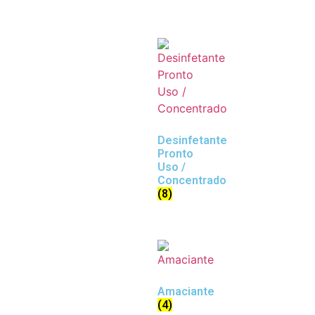
Desinfetante
Pronto
Uso /
Concentrado
(8)
Amaciante
(4)