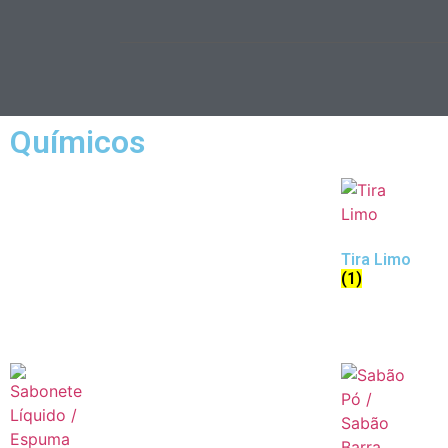
Químicos
Tira Limo
(1)