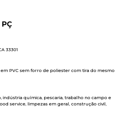
 PÇ
CA 33301
 em PVC sem forro de poliester com tira do mesmo
io, indústria química, pescaria, trabalho no campo e
, food service, limpezas em geral, construção civil,