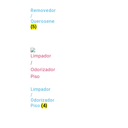
Removedor
/
Querosene
(5)
Limpador
/
Odorizador
Piso
(4)