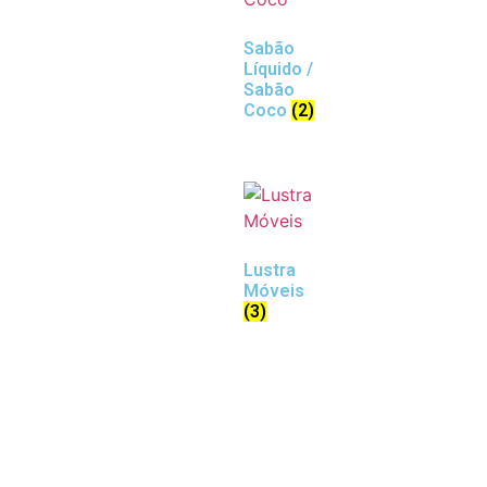
Sabão
Líquido /
Sabão
Coco
(2)
Lustra
Móveis
(3)