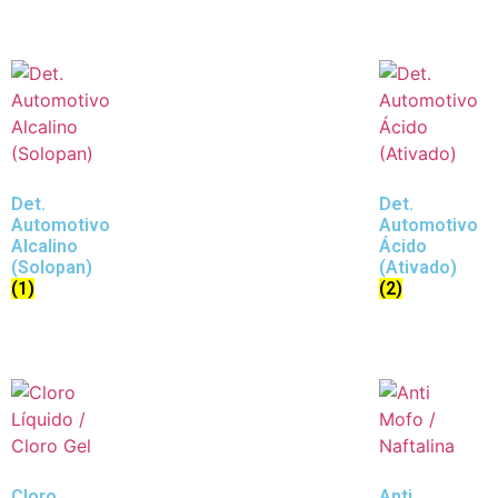
Det.
Det.
Automotivo
Automotivo
Alcalino
Ácido
(Solopan)
(Ativado)
(1)
(2)
Cloro
Anti