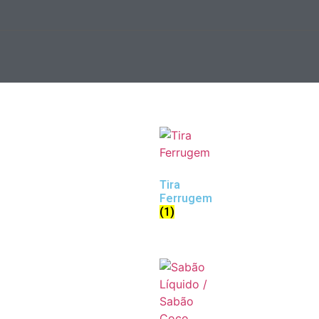
Tira
Ferrugem
(1)