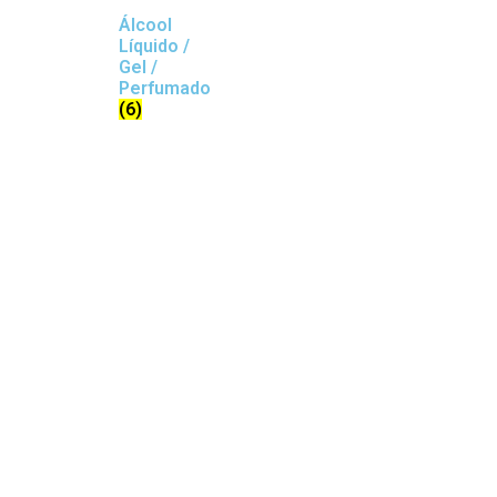
Álcool
Líquido /
Gel /
Perfumado
(6)