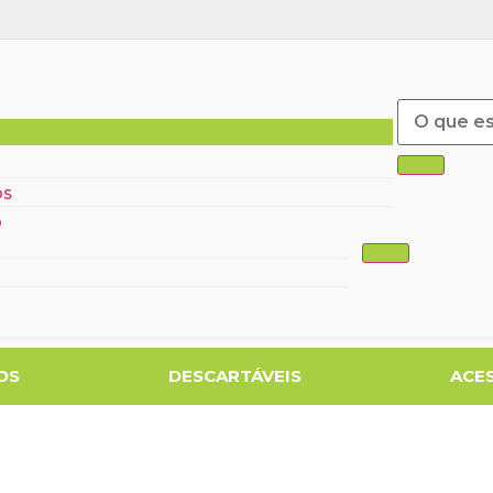
ÓS
O
OS
DESCARTÁVEIS
ACE