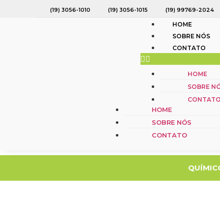
(19) 3056-1010
(19) 3056-1015
(19) 99769-2024
HOME
SOBRE NÓS
CONTATO
HOME
HOME
SOBRE NÓS
SOBRE N
CONTATO
CONTAT
HOME
SOBRE NÓS
CONTATO
QUÍMIC