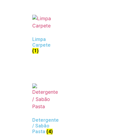
Limpa
Carpete
(1)
Detergente
/ Sabão
Pasta
(4)