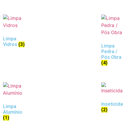
Limpa
Vidros
(3)
Limpa
Pedra /
Pós Obra
(4)
Inseticida
Limpa
(2)
Alumínio
(1)