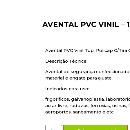
AVENTAL PVC VINIL – 1
Avental PVC Vinil Top Policap C/Tira 
Descrição Técnica:
Avental de segurança confeccionado
material e engate para ajuste.
Indicados para uso:
frigorificos, galvanoplastia, laboratór
ao ar livre, rodovias, ferrovias, usinas
aeroportos, saneamento e etc.