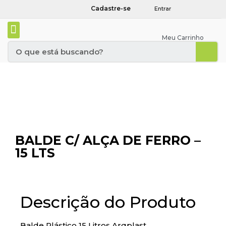
Cadastre-se
Entrar
Meu Carrinho
BALDE C/ ALÇA DE FERRO –
15 LTS
Descrição do Produto
Balde Plástico 15 Litros Arqplast