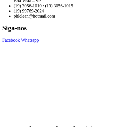
Boa Vista – SP
(19) 3056-1010 / (19) 3056-1015
(19) 99769-2024
phlclean@hotmail.com
Siga-nos
Facebook
Whatsapp