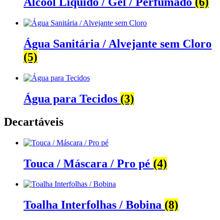
Álcool Líquido / Gel / Perfumado
(6)
Água Sanitária / Alvejante sem Cloro
(5)
Água para Tecidos
(3)
Decartáveis
Touca / Máscara / Pro pé
(4)
Toalha Interfolhas / Bobina
(8)