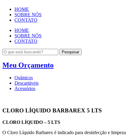
HOME
SOBRE NÓS
CONTATO
HOME
SOBRE NÓS
CONTATO
Pesquisar
Meu Orçamento
Químicos
Descartáveis
Acessórios
CLORO LÍQUIDO BARBAREX 5 LTS
CLORO LÍQUIDO – 5 LTS
O Cloro Líquido Barbarex é indicado para desinfecção e limpeza