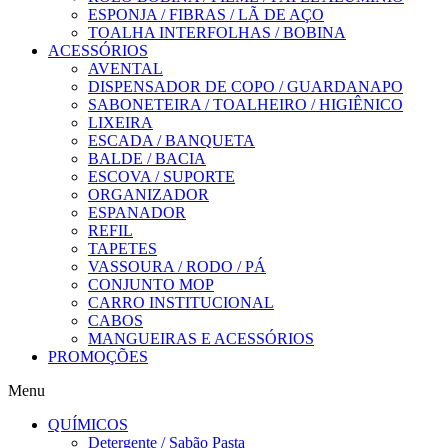
ESPONJA / FIBRAS / LÃ DE AÇO
TOALHA INTERFOLHAS / BOBINA
ACESSÓRIOS
AVENTAL
DISPENSADOR DE COPO / GUARDANAPO
SABONETEIRA / TOALHEIRO / HIGIÊNICO
LIXEIRA
ESCADA / BANQUETA
BALDE / BACIA
ESCOVA / SUPORTE
ORGANIZADOR
ESPANADOR
REFIL
TAPETES
VASSOURA / RODO / PÁ
CONJUNTO MOP
CARRO INSTITUCIONAL
CABOS
MANGUEIRAS E ACESSÓRIOS
PROMOÇÕES
Menu
QUÍMICOS
Detergente / Sabão Pasta