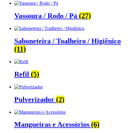
Vassoura / Rodo / Pá
(27)
Saboneteira / Toalheiro / Higiênico
(11)
Refil
(5)
Pulverizador
(2)
Mangueiras e Acessórios
(6)