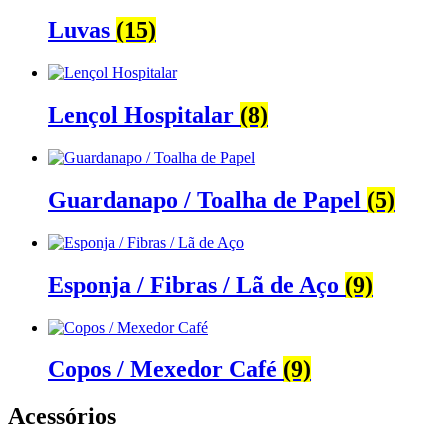
Luvas
(15)
Lençol Hospitalar
(8)
Guardanapo / Toalha de Papel
(5)
Esponja / Fibras / Lã de Aço
(9)
Copos / Mexedor Café
(9)
Acessórios