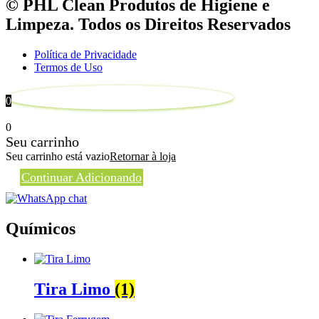
© PHL Clean Produtos de Higiene e
Limpeza. Todos os Direitos Reservados
Política de Privacidade
Termos de Uso
0
0
Seu carrinho
Seu carrinho está vazio
Retornar à loja
Continuar Adicionando
Químicos
Tira Limo
(1)