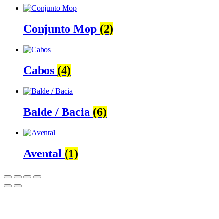
Conjunto Mop
(2)
Cabos
(4)
Balde / Bacia
(6)
Avental
(1)