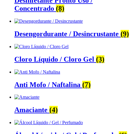
Desinfetante Pronto Uso /
Concentrado
(8)
Desengordurante / Desincrustante
(9)
Cloro Líquido / Cloro Gel
(3)
Anti Mofo / Naftalina
(7)
Amaciante
(4)