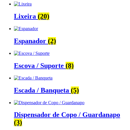
Lixeira
(20)
Espanador
(2)
Escova / Suporte
(8)
Escada / Banqueta
(5)
Dispensador de Copo / Guardanapo
(3)