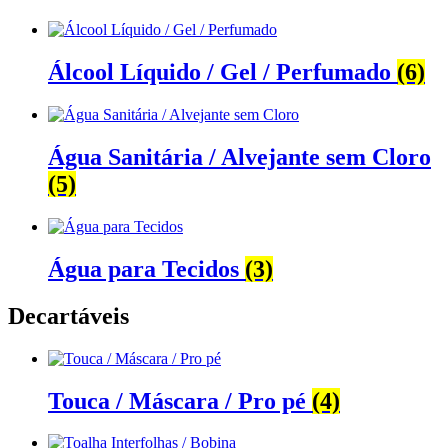
Álcool Líquido / Gel / Perfumado
(6)
Água Sanitária / Alvejante sem Cloro
(5)
Água para Tecidos
(3)
Decartáveis
Touca / Máscara / Pro pé
(4)