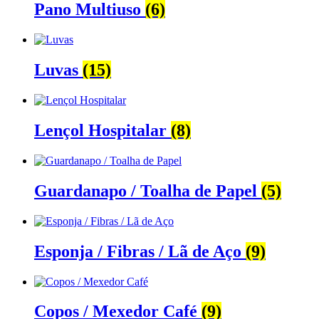
Pano Multiuso
(6)
Luvas
(15)
Lençol Hospitalar
(8)
Guardanapo / Toalha de Papel
(5)
Esponja / Fibras / Lã de Aço
(9)
Copos / Mexedor Café
(9)