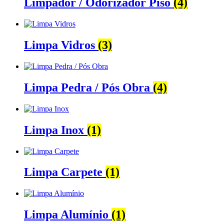
Limpador / Odorizador Piso
(4)
Limpa Vidros
(3)
Limpa Pedra / Pós Obra
(4)
Limpa Inox
(1)
Limpa Carpete
(1)
Limpa Alumínio
(1)