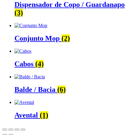
Dispensador de Copo / Guardanapo
(3)
Conjunto Mop
(2)
Cabos
(4)
Balde / Bacia
(6)
Avental
(1)