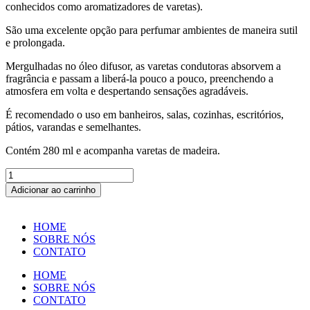
conhecidos como aromatizadores de varetas).
São uma excelente opção para perfumar ambientes de maneira sutil
e prolongada.
Mergulhadas no óleo difusor, as varetas condutoras absorvem a
fragrância e passam a liberá-la pouco a pouco, preenchendo a
atmosfera em volta e despertando sensações agradáveis.
É recomendado o uso em banheiros, salas, cozinhas, escritórios,
pátios, varandas e semelhantes.
Contém 280 ml e acompanha varetas de madeira.
DIFUSOR
ORQUÍDEAS
Adicionar ao carrinho
280
ML
quantidade
HOME
SOBRE NÓS
CONTATO
HOME
SOBRE NÓS
CONTATO