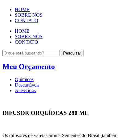
HOME
SOBRE NÓS
CONTATO
HOME
SOBRE NÓS
CONTATO
Pesquisar
Meu Orçamento
Químicos
Descartáveis
Acessórios
DIFUSOR ORQUÍDEAS 280 ML
Os difusores de varetas aroma Sementes do Brasil (também