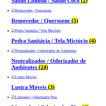
Sabão Líquido / Sabão Coco
(2)
Removedor / Querosene
(5)
Pedra Sanitária / Tela Mictório
(4)
Neutralizador / Odorizador de
Ambientes
(24)
Lustra Móveis
(3)