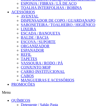
ESPONJA / FIBRAS / LÃ DE AÇO
TOALHA INTERFOLHAS / BOBINA
ACESSÓRIOS
AVENTAL
DISPENSADOR DE COPO / GUARDANAPO
SABONETEIRA / TOALHEIRO / HIGIÊNICO
LIXEIRA
ESCADA / BANQUETA
BALDE / BACIA
ESCOVA / SUPORTE
ORGANIZADOR
ESPANADOR
REFIL
TAPETES
VASSOURA / RODO / PÁ
CONJUNTO MOP
CARRO INSTITUCIONAL
CABOS
MANGUEIRAS E ACESSÓRIOS
PROMOÇÕES
Menu
QUÍMICOS
Detergente / Sabão Pasta