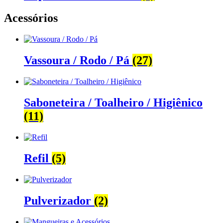
Acessórios
Vassoura / Rodo / Pá
(27)
Saboneteira / Toalheiro / Higiênico
(11)
Refil
(5)
Pulverizador
(2)