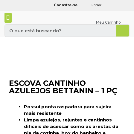
Cadastre-se
Entrar
Meu Carrinho
ESCOVA CANTINHO
AZULEJOS BETTANIN – 1 PÇ
Possui ponta raspadora para sujeira
mais resistente
Limpa azulejos, rejuntes e cantinhos
difíceis de acessar como as arestas da
pia da cozinha, box do banheiro e