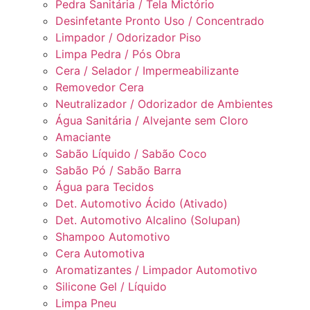
Pedra Sanitária / Tela Mictório
Desinfetante Pronto Uso / Concentrado
Limpador / Odorizador Piso
Limpa Pedra / Pós Obra
Cera / Selador / Impermeabilizante
Removedor Cera
Neutralizador / Odorizador de Ambientes
Água Sanitária / Alvejante sem Cloro
Amaciante
Sabão Líquido / Sabão Coco
Sabão Pó / Sabão Barra
Água para Tecidos
Det. Automotivo Ácido (Ativado)
Det. Automotivo Alcalino (Solupan)
Shampoo Automotivo
Cera Automotiva
Aromatizantes / Limpador Automotivo
Silicone Gel / Líquido
Limpa Pneu