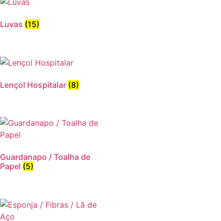
Luvas
(15)
Lençol Hospitalar
(8)
Guardanapo / Toalha de
Papel
(5)