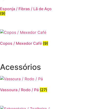
Esponja / Fibras / Lã de Aço
(9)
Copos / Mexedor Café
(9)
Acessórios
Vassoura / Rodo / Pá
(27)