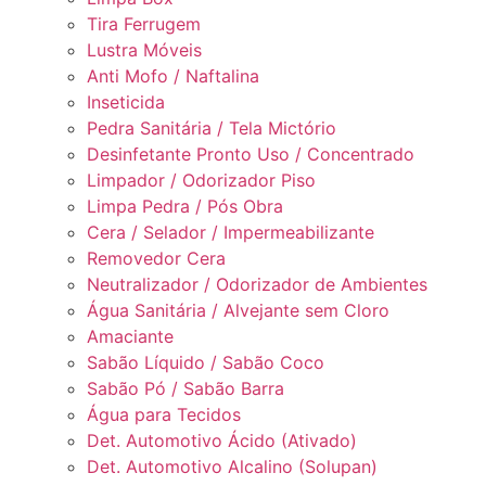
Tira Ferrugem
Lustra Móveis
Anti Mofo / Naftalina
Inseticida
Pedra Sanitária / Tela Mictório
Desinfetante Pronto Uso / Concentrado
Limpador / Odorizador Piso
Limpa Pedra / Pós Obra
Cera / Selador / Impermeabilizante
Removedor Cera
Neutralizador / Odorizador de Ambientes
Água Sanitária / Alvejante sem Cloro
Amaciante
Sabão Líquido / Sabão Coco
Sabão Pó / Sabão Barra
Água para Tecidos
Det. Automotivo Ácido (Ativado)
Det. Automotivo Alcalino (Solupan)