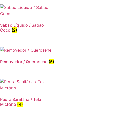
Sabão Líquido / Sabão
Coco
(2)
Removedor / Querosene
(5)
Pedra Sanitária / Tela
Mictório
(4)