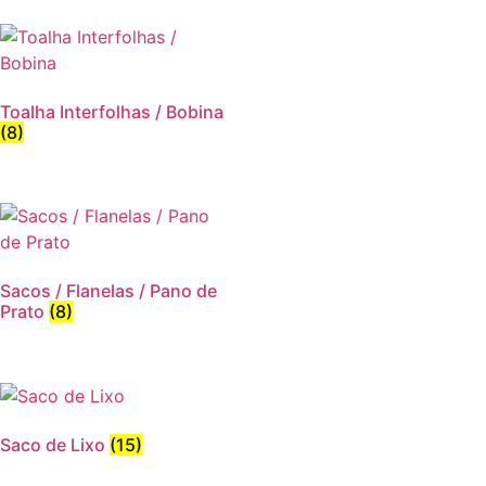
Toalha Interfolhas / Bobina
(8)
Sacos / Flanelas / Pano de
Prato
(8)
Saco de Lixo
(15)