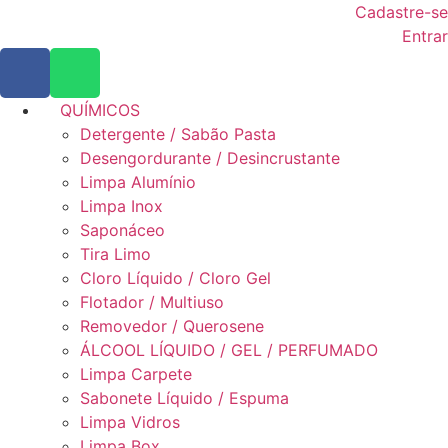
Cadastre-se
Entrar
QUÍMICOS
Detergente / Sabão Pasta
Desengordurante / Desincrustante
Limpa Alumínio
Limpa Inox
Saponáceo
Tira Limo
Cloro Líquido / Cloro Gel
Flotador / Multiuso
Removedor / Querosene
ÁLCOOL LÍQUIDO / GEL / PERFUMADO
Limpa Carpete
Sabonete Líquido / Espuma
Limpa Vidros
Limpa Box