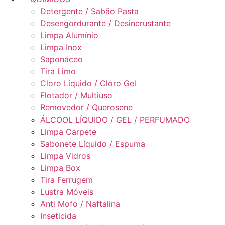
Detergente / Sabão Pasta
Desengordurante / Desincrustante
Limpa Alumínio
Limpa Inox
Saponáceo
Tira Limo
Cloro Líquido / Cloro Gel
Flotador / Multiuso
Removedor / Querosene
ÁLCOOL LÍQUIDO / GEL / PERFUMADO
Limpa Carpete
Sabonete Líquido / Espuma
Limpa Vidros
Limpa Box
Tira Ferrugem
Lustra Móveis
Anti Mofo / Naftalina
Inseticida