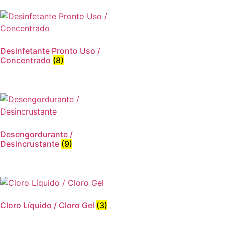
Desinfetante Pronto Uso /
Concentrado
(8)
Desengordurante /
Desincrustante
(9)
Cloro Líquido / Cloro Gel
(3)