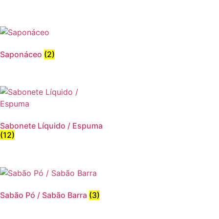
Saponáceo
(2)
Sabonete Líquido / Espuma
(12)
Sabão Pó / Sabão Barra
(3)