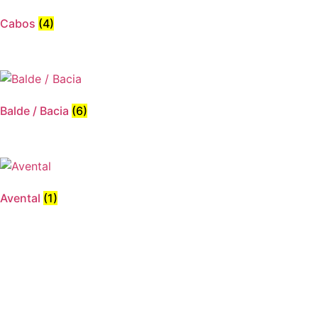
Cabos
(4)
Balde / Bacia
(6)
Avental
(1)