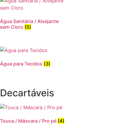
Água Sanitária / Alvejante
sem Cloro
(5)
Água para Tecidos
(3)
Decartáveis
Touca / Máscara / Pro pé
(4)