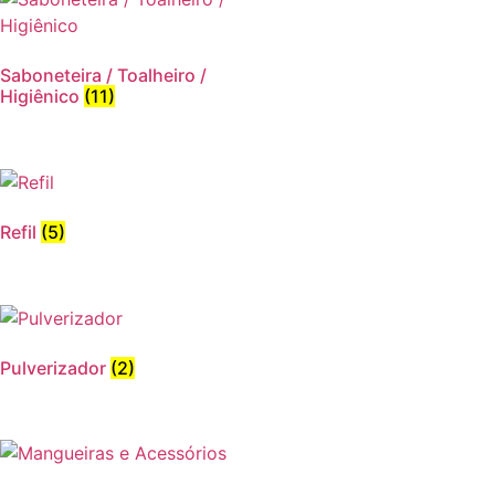
Saboneteira / Toalheiro /
Higiênico
(11)
Refil
(5)
Pulverizador
(2)