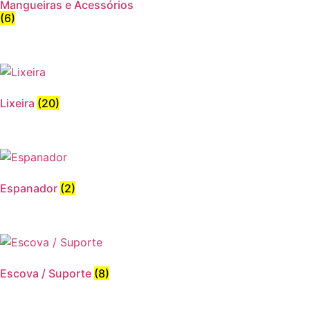
Mangueiras e Acessórios
(6)
Lixeira
(20)
Espanador
(2)
Escova / Suporte
(8)