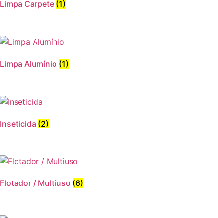
Limpa Carpete
(1)
Limpa Alumínio
(1)
Inseticida
(2)
Flotador / Multiuso
(6)