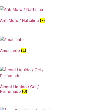
Anti Mofo / Naftalina
(7)
Amaciante
(4)
Álcool Líquido / Gel /
Perfumado
(6)