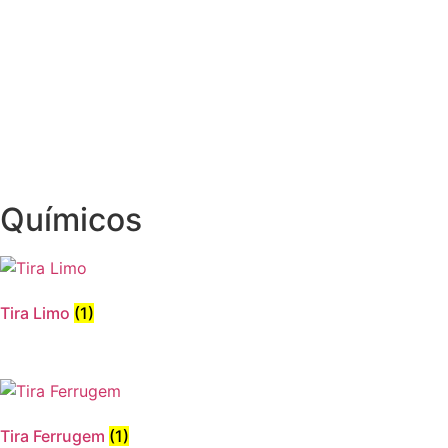
Químicos
Tira Limo
(1)
Tira Ferrugem
(1)