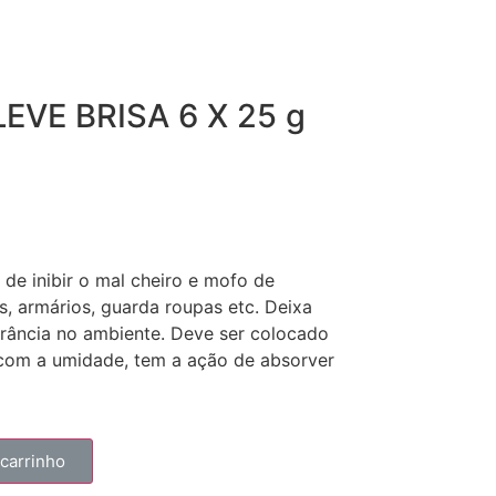
EVE BRISA 6 X 25 g
de inibir o mal cheiro e mofo de
, armários, guarda roupas etc. Deixa
ância no ambiente. Deve ser colocado
com a umidade, tem a ação de absorver
 carrinho