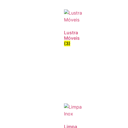
Lustra
Móveis
(3)
Limpa