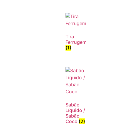
Tira
Ferrugem
(1)
Sabão
Líquido /
Sabão
Coco
(2)