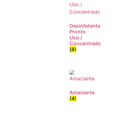
Desinfetante
Pronto
Uso /
Concentrado
(8)
Amaciante
(4)