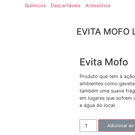
Químicos
Descartáveis
Acessórios
EVITA MOFO L
Evita Mofo
Produto que tem a ação 
ambientes como gavetas
também uma suave fragr
em lugares que sofrem 
a água do local.
Adicionar ao