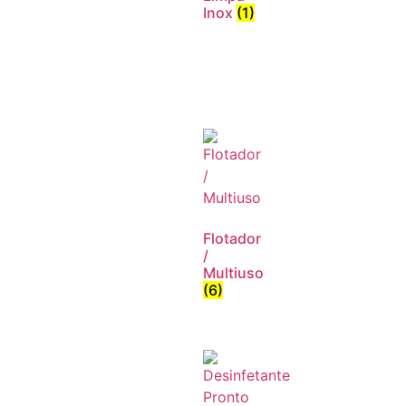
Inox
(1)
Flotador
/
Multiuso
(6)