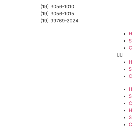
(19) 3056-1010
(19) 3056-1015
(19) 99769-2024
S
C
S
C
S
C
S
C