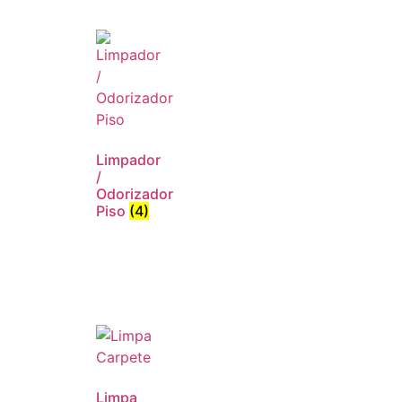
Limpador
/
Odorizador
Piso
(4)
Limpa