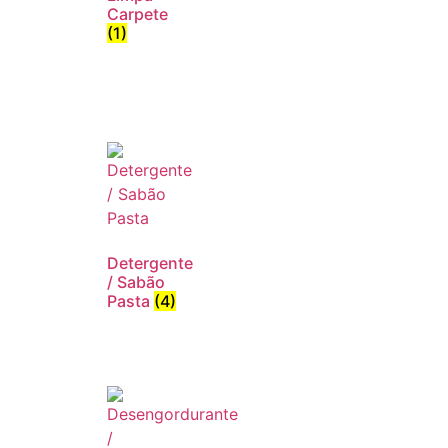
Carpete
(1)
Detergente
/ Sabão
Pasta
(4)