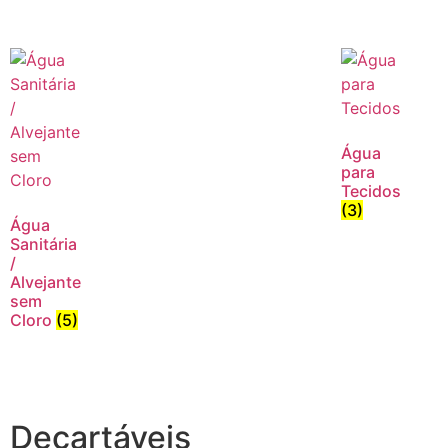
Água
para
Tecidos
(3)
Água
Sanitária
/
Alvejante
sem
Cloro
(5)
Decartáveis