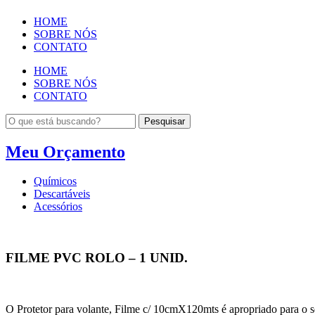
HOME
SOBRE NÓS
CONTATO
HOME
SOBRE NÓS
CONTATO
Pesquisar
Meu Orçamento
Químicos
Descartáveis
Acessórios
FILME PVC ROLO – 1 UNID.
O Protetor para volante, Filme c/ 10cmX120mts é apropriado para o set