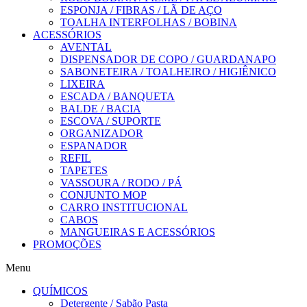
ESPONJA / FIBRAS / LÃ DE AÇO
TOALHA INTERFOLHAS / BOBINA
ACESSÓRIOS
AVENTAL
DISPENSADOR DE COPO / GUARDANAPO
SABONETEIRA / TOALHEIRO / HIGIÊNICO
LIXEIRA
ESCADA / BANQUETA
BALDE / BACIA
ESCOVA / SUPORTE
ORGANIZADOR
ESPANADOR
REFIL
TAPETES
VASSOURA / RODO / PÁ
CONJUNTO MOP
CARRO INSTITUCIONAL
CABOS
MANGUEIRAS E ACESSÓRIOS
PROMOÇÕES
Menu
QUÍMICOS
Detergente / Sabão Pasta