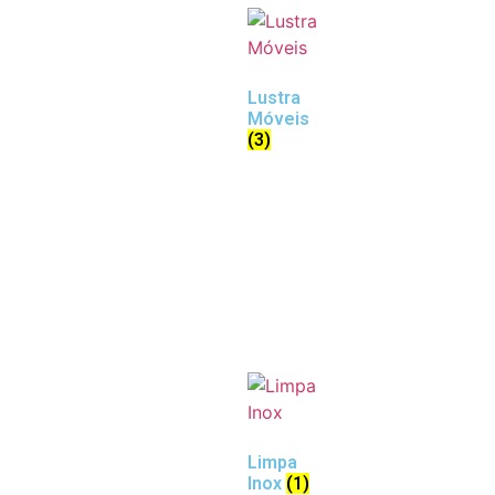
Lustra
Móveis
(3)
Limpa
Inox
(1)