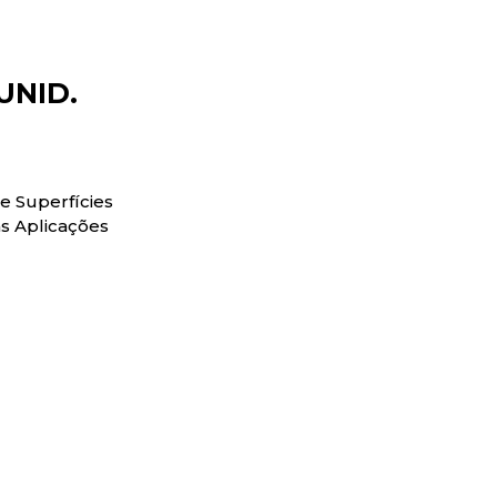
UNID.
e Superfícies
as Aplicações