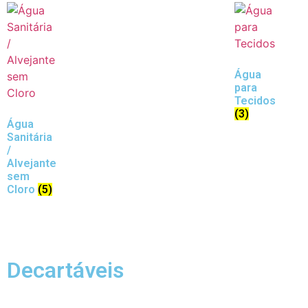
Água
para
Tecidos
(3)
Água
Sanitária
/
Alvejante
sem
Cloro
(5)
Decartáveis