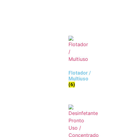
Flotador /
Multiuso
(6)