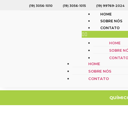
(19) 3056-1010
(19) 3056-1015
(19) 99769-2024
HOME
SOBRE NÓS
CONTATO
HOME
HOME
SOBRE NÓS
SOBRE N
CONTATO
CONTAT
HOME
SOBRE NÓS
CONTATO
QUÍMIC