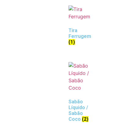
Tira
Ferrugem
(1)
Sabão
Líquido /
Sabão
Coco
(2)