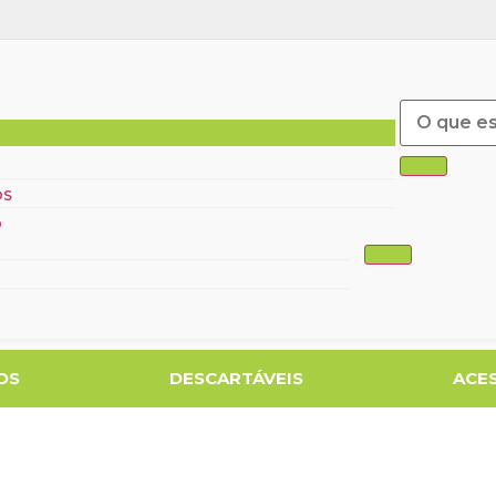
ÓS
O
OS
DESCARTÁVEIS
ACE