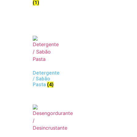
(1)
Detergente
/ Sabão
Pasta
(4)