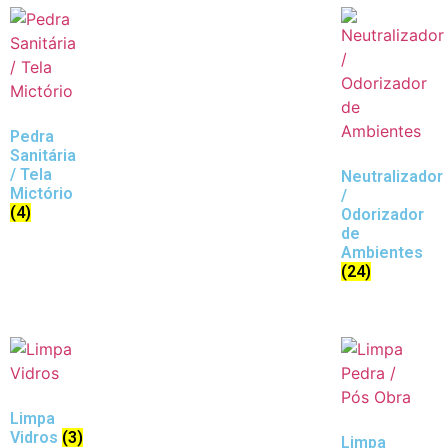
Pedra
Sanitária
/ Tela
Neutralizador
Mictório
/
(4)
Odorizador
de
Ambientes
(24)
Limpa
Vidros
(3)
Limpa