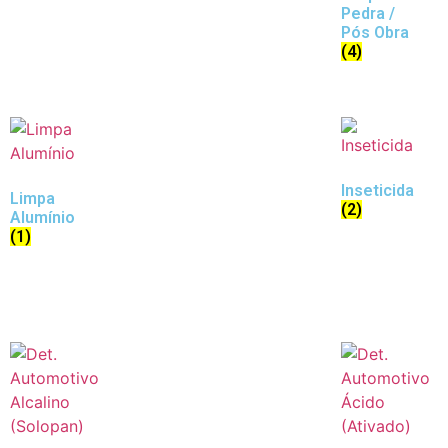
Pedra /
Pós Obra
(4)
Inseticida
Limpa
(2)
Alumínio
(1)