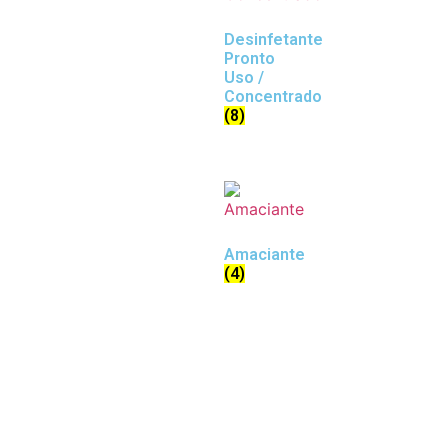
Desinfetante
Pronto
Uso /
Concentrado
(8)
Amaciante
(4)