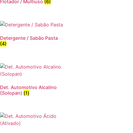
Flotador / Multiuso
(6)
Detergente / Sabão Pasta
(4)
Det. Automotivo Alcalino
(Solopan)
(1)