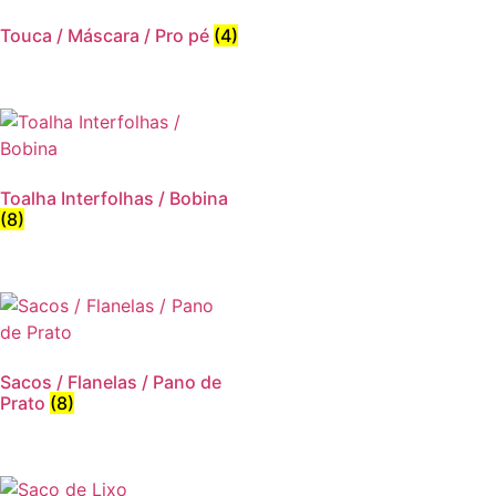
Touca / Máscara / Pro pé
(4)
Toalha Interfolhas / Bobina
(8)
Sacos / Flanelas / Pano de
Prato
(8)