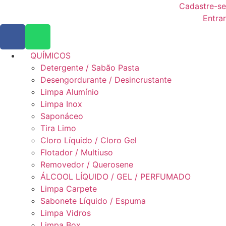
Cadastre-se
Entrar
QUÍMICOS
Detergente / Sabão Pasta
Desengordurante / Desincrustante
Limpa Alumínio
Limpa Inox
Saponáceo
Tira Limo
Cloro Líquido / Cloro Gel
Flotador / Multiuso
Removedor / Querosene
ÁLCOOL LÍQUIDO / GEL / PERFUMADO
Limpa Carpete
Sabonete Líquido / Espuma
Limpa Vidros
Limpa Box