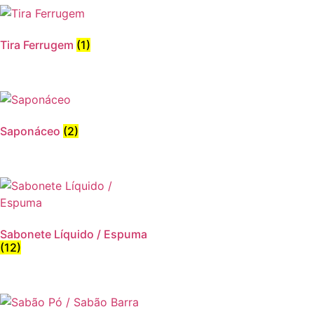
Tira Ferrugem
(1)
Saponáceo
(2)
Sabonete Líquido / Espuma
(12)