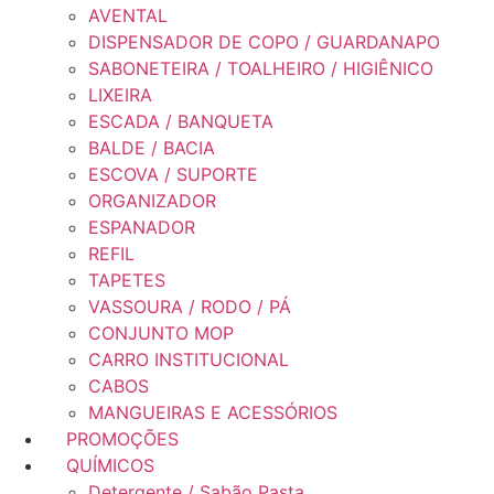
AVENTAL
DISPENSADOR DE COPO / GUARDANAPO
SABONETEIRA / TOALHEIRO / HIGIÊNICO
LIXEIRA
ESCADA / BANQUETA
BALDE / BACIA
ESCOVA / SUPORTE
ORGANIZADOR
ESPANADOR
REFIL
TAPETES
VASSOURA / RODO / PÁ
CONJUNTO MOP
CARRO INSTITUCIONAL
CABOS
MANGUEIRAS E ACESSÓRIOS
PROMOÇÕES
QUÍMICOS
Detergente / Sabão Pasta