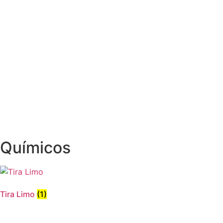
Químicos
Tira Limo
(1)