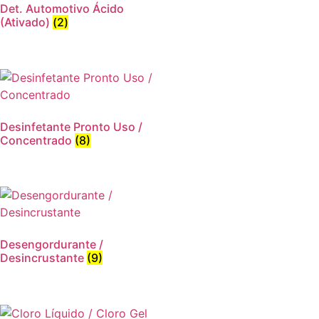
Det. Automotivo Ácido
(Ativado)
(2)
Desinfetante Pronto Uso /
Concentrado
(8)
Desengordurante /
Desincrustante
(9)