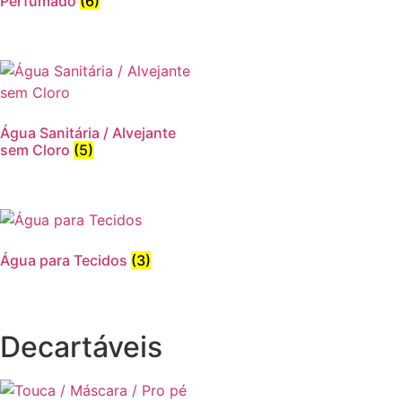
Perfumado
(6)
Água Sanitária / Alvejante
sem Cloro
(5)
Água para Tecidos
(3)
Decartáveis