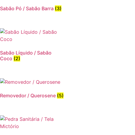
Sabão Pó / Sabão Barra
(3)
Sabão Líquido / Sabão
Coco
(2)
Removedor / Querosene
(5)