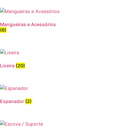
Mangueiras e Acessórios
(6)
Lixeira
(20)
Espanador
(2)