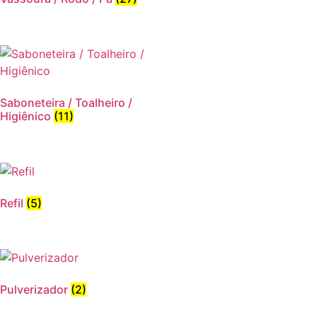
Saboneteira / Toalheiro /
Higiênico
(11)
Refil
(5)
Pulverizador
(2)