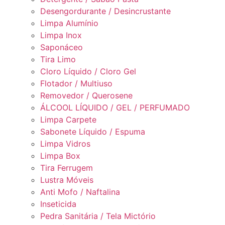
Desengordurante / Desincrustante
Limpa Alumínio
Limpa Inox
Saponáceo
Tira Limo
Cloro Líquido / Cloro Gel
Flotador / Multiuso
Removedor / Querosene
ÁLCOOL LÍQUIDO / GEL / PERFUMADO
Limpa Carpete
Sabonete Líquido / Espuma
Limpa Vidros
Limpa Box
Tira Ferrugem
Lustra Móveis
Anti Mofo / Naftalina
Inseticida
Pedra Sanitária / Tela Mictório