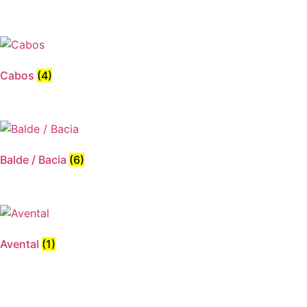
Cabos
(4)
Balde / Bacia
(6)
Avental
(1)