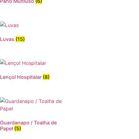
Pano Multiuso
(6)
Luvas
(15)
Lençol Hospitalar
(8)
Guardanapo / Toalha de
Papel
(5)