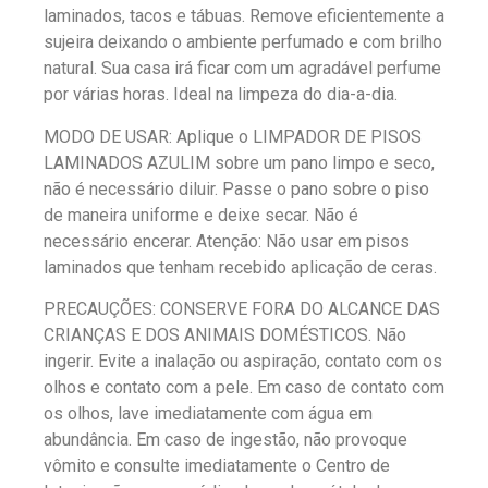
laminados, tacos e tábuas. Remove eficientemente a
sujeira deixando o ambiente perfumado e com brilho
natural. Sua casa irá ficar com um agradável perfume
por várias horas. Ideal na limpeza do dia-a-dia.
MODO DE USAR: Aplique o LIMPADOR DE PISOS
LAMINADOS AZULIM sobre um pano limpo e seco,
não é necessário diluir. Passe o pano sobre o piso
de maneira uniforme e deixe secar. Não é
necessário encerar. Atenção: Não usar em pisos
laminados que tenham recebido aplicação de ceras.
PRECAUÇÕES: CONSERVE FORA DO ALCANCE DAS
CRIANÇAS E DOS ANIMAIS DOMÉSTICOS. Não
ingerir. Evite a inalação ou aspiração, contato com os
olhos e contato com a pele. Em caso de contato com
os olhos, lave imediatamente com água em
abundância. Em caso de ingestão, não provoque
vômito e consulte imediatamente o Centro de