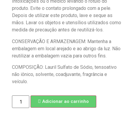
Intoxicações ou o médico levando o rótulo do
produto. Evite o contato prolongado com a pele.
Depois de utilizar este produto, lave e seque as
mãos. Lavar os objetos e utensílios utilizados como
medida de precaução antes de reutilizá-los.
CONSERVAÇÃO E ARMAZENAGEM: Mantenha a
embalagem em local arejado e ao abrigo da luz. Não
reutilizar a embalagem vazia para outros fins.
COMPOSIÇÃO: Lauril Sulfato de Sódio, tensoativo
não iônico, solvente, coadjuvante, fragrância e
veículo.
Adicionar ao carrinho