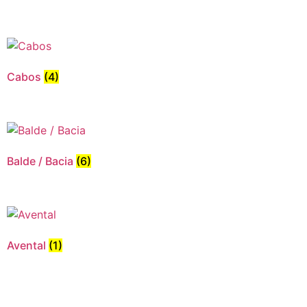
Cabos
(4)
Balde / Bacia
(6)
Avental
(1)