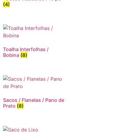
(4)
Toalha Interfolhas /
Bobina
(8)
Sacos / Flanelas / Pano de
Prato
(8)