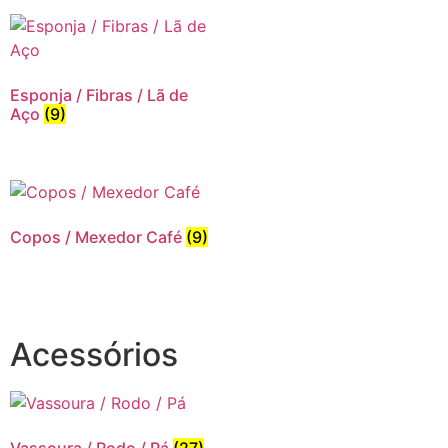
Esponja / Fibras / Lã de
Aço
(9)
Copos / Mexedor Café
(9)
Acessórios
Vassoura / Rodo / Pá
(27)