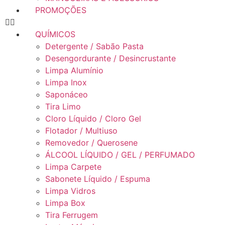
PROMOÇÕES
QUÍMICOS
Detergente / Sabão Pasta
Desengordurante / Desincrustante
Limpa Alumínio
Limpa Inox
Saponáceo
Tira Limo
Cloro Líquido / Cloro Gel
Flotador / Multiuso
Removedor / Querosene
ÁLCOOL LÍQUIDO / GEL / PERFUMADO
Limpa Carpete
Sabonete Líquido / Espuma
Limpa Vidros
Limpa Box
Tira Ferrugem