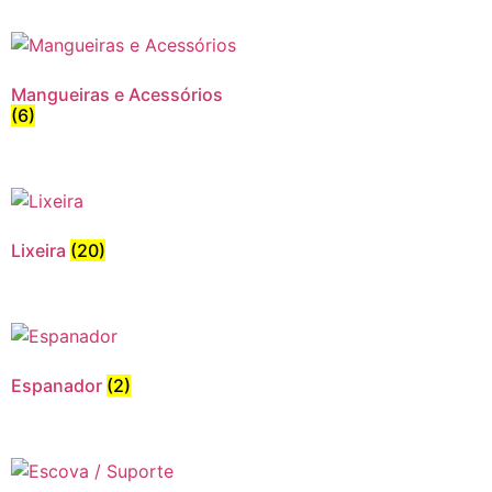
Mangueiras e Acessórios
(6)
Lixeira
(20)
Espanador
(2)