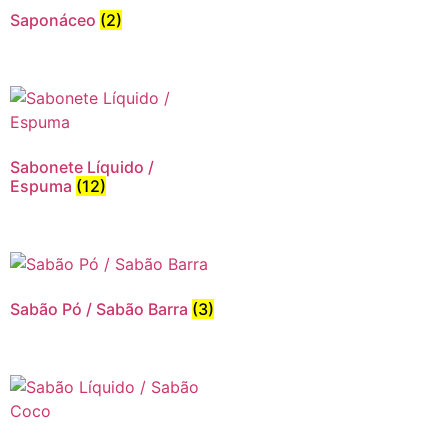
Saponáceo
(2)
Sabonete Líquido /
Espuma
(12)
Sabão Pó / Sabão Barra
(3)