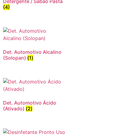
Detergente / Sabão Pasta
(4)
Det. Automotivo Alcalino
(Solopan)
(1)
Det. Automotivo Ácido
(Ativado)
(2)