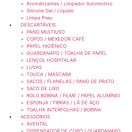
Aromatizantes / Limpador Automotivo
Silicone Gel / Líquido
Limpa Pneu
DESCARTÁVEIS
PANO MULTIUSO
COPOS / MEXEDOR CAFÉ
PAPEL HIGIÊNICO
GUARDANAPO / TOALHA DE PAPEL
LENÇOL HOSPITALAR
LUVAS
TOUCA / MÁSCARA
SACOS / FLANELAS / PANO DE PRATO
SACO DE LIXO
ROLO BOBINA / FILME / PAPEL ALUMÍNIO
ESPONJA / FIBRAS / LÃ DE AÇO
TOALHA INTERFOLHAS / BOBINA
ACESSÓRIOS
AVENTAL
DISPENSADOR DE COPO / GUARDANAPO