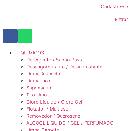
Cadastre-se
Entrar
QUÍMICOS
Detergente / Sabão Pasta
Desengordurante / Desincrustante
Limpa Alumínio
Limpa Inox
Saponáceo
Tira Limo
Cloro Líquido / Cloro Gel
Flotador / Multiuso
Removedor / Querosene
ÁLCOOL LÍQUIDO / GEL / PERFUMADO
Limpa Carpete