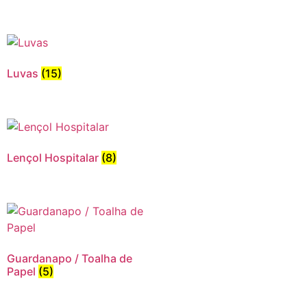
Luvas
(15)
Lençol Hospitalar
(8)
Guardanapo / Toalha de
Papel
(5)