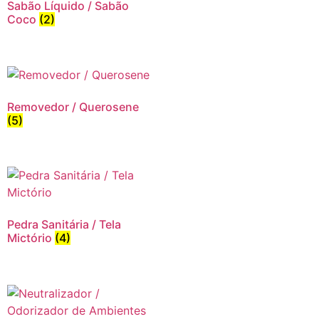
Sabão Líquido / Sabão
Coco
(2)
Removedor / Querosene
(5)
Pedra Sanitária / Tela
Mictório
(4)