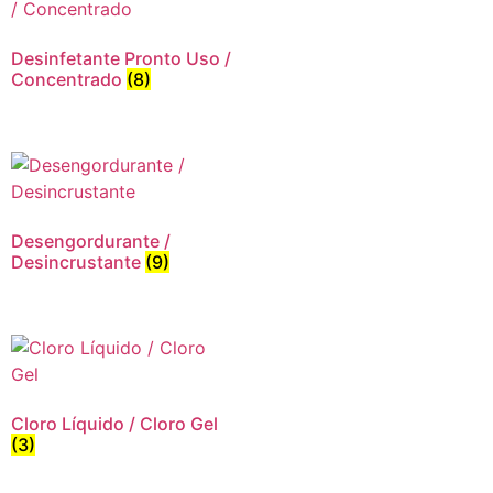
Desinfetante Pronto Uso /
Concentrado
(8)
Desengordurante /
Desincrustante
(9)
Cloro Líquido / Cloro Gel
(3)