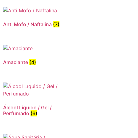
Anti Mofo / Naftalina
(7)
Amaciante
(4)
Álcool Líquido / Gel /
Perfumado
(6)