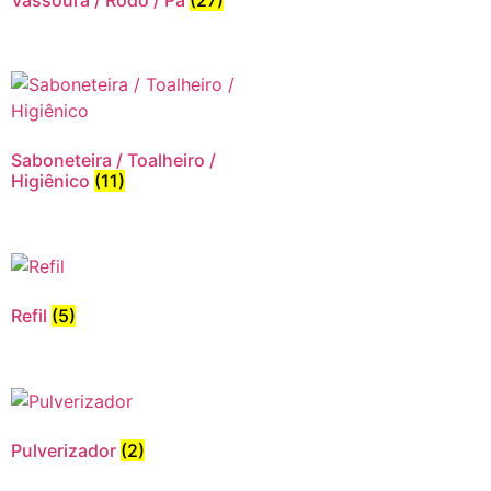
Saboneteira / Toalheiro /
Higiênico
(11)
Refil
(5)
Pulverizador
(2)