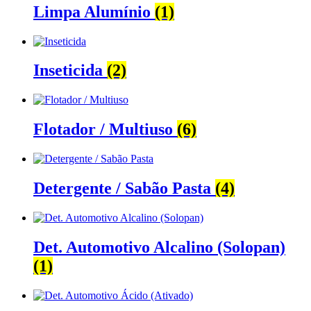
Limpa Alumínio
(1)
Inseticida
(2)
Flotador / Multiuso
(6)
Detergente / Sabão Pasta
(4)
Det. Automotivo Alcalino (Solopan)
(1)