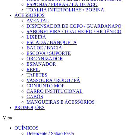
ESPONJA / FIBRAS / LÃ DE AÇO
TOALHA INTERFOLHAS / BOBINA
ACESSÓRIOS
AVENTAL
DISPENSADOR DE COPO / GUARDANAPO
SABONETEIRA / TOALHEIRO / HIGIÊNICO
LIXEIRA
ESCADA / BANQUETA
BALDE / BACIA
ESCOVA / SUPORTE
ORGANIZADOR
ESPANADOR
REFIL
TAPETES
VASSOURA / RODO / PÁ
CONJUNTO MOP
CARRO INSTITUCIONAL
CABOS
MANGUEIRAS E ACESSÓRIOS
PROMOÇÕES
Menu
QUÍMICOS
Detergente / Sabão Pasta