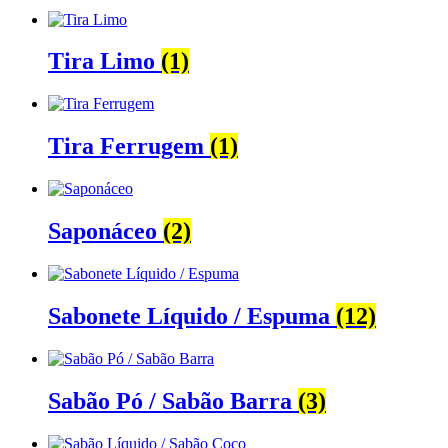
Tira Limo
(1)
Tira Ferrugem
(1)
Saponáceo
(2)
Sabonete Líquido / Espuma
(12)
Sabão Pó / Sabão Barra
(3)