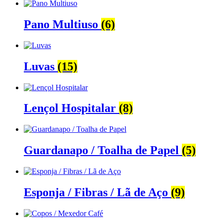
Pano Multiuso
(6)
Luvas
(15)
Lençol Hospitalar
(8)
Guardanapo / Toalha de Papel
(5)
Esponja / Fibras / Lã de Aço
(9)