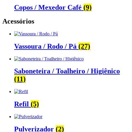
Copos / Mexedor Café
(9)
Acessórios
Vassoura / Rodo / Pá
(27)
Saboneteira / Toalheiro / Higiênico
(11)
Refil
(5)
Pulverizador
(2)