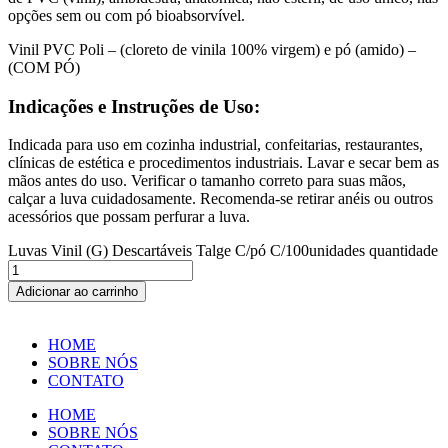
opções sem ou com pó bioabsorvível.
Vinil PVC Poli – (cloreto de vinila 100% virgem) e pó (amido) –
(COM PÓ)
Indicações e Instruções de Uso:
Indicada para uso em cozinha industrial, confeitarias, restaurantes,
clínicas de estética e procedimentos industriais. Lavar e secar bem as
mãos antes do uso. Verificar o tamanho correto para suas mãos,
calçar a luva cuidadosamente. Recomenda-se retirar anéis ou outros
acessórios que possam perfurar a luva.
Luvas Vinil (G) Descartáveis Talge C/pó C/100unidades quantidade
Adicionar ao carrinho
HOME
SOBRE NÓS
CONTATO
HOME
SOBRE NÓS