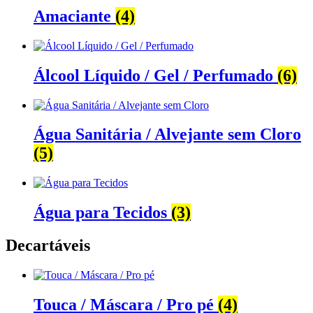
Amaciante
(4)
Álcool Líquido / Gel / Perfumado
(6)
Água Sanitária / Alvejante sem Cloro
(5)
Água para Tecidos
(3)
Decartáveis
Touca / Máscara / Pro pé
(4)