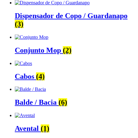
Dispensador de Copo / Guardanapo
(3)
Conjunto Mop
(2)
Cabos
(4)
Balde / Bacia
(6)
Avental
(1)