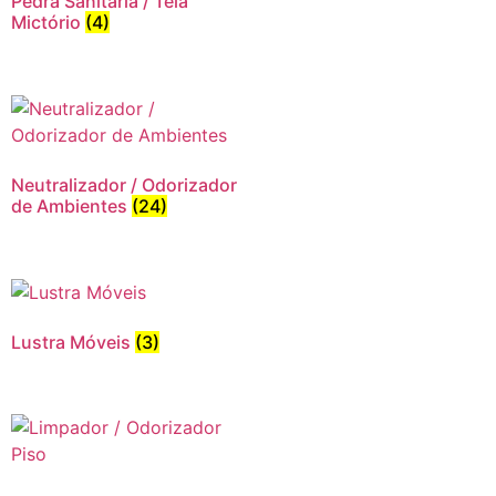
Pedra Sanitária / Tela
Mictório
(4)
Neutralizador / Odorizador
de Ambientes
(24)
Lustra Móveis
(3)