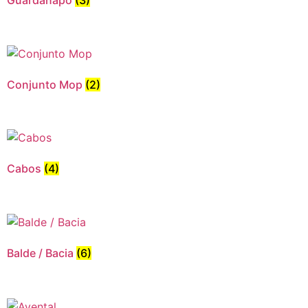
Conjunto Mop
(2)
Cabos
(4)
Balde / Bacia
(6)