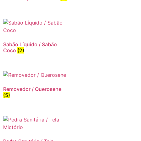
Sabão Líquido / Sabão
Coco
(2)
Removedor / Querosene
(5)