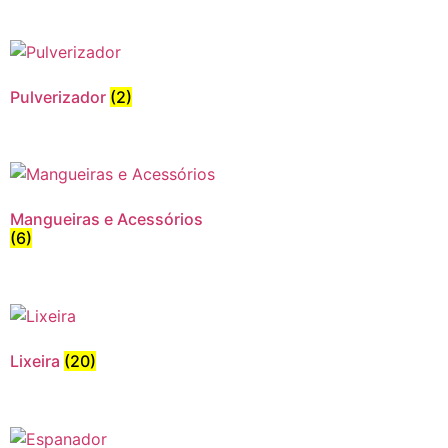
Pulverizador
(2)
Mangueiras e Acessórios
(6)
Lixeira
(20)