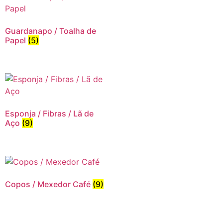
Guardanapo / Toalha de
Papel
(5)
Esponja / Fibras / Lã de
Aço
(9)
Copos / Mexedor Café
(9)