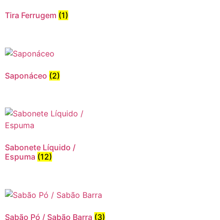
Tira Ferrugem
(1)
Saponáceo
(2)
Sabonete Líquido /
Espuma
(12)
Sabão Pó / Sabão Barra
(3)