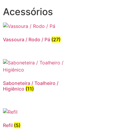
Acessórios
Vassoura / Rodo / Pá
(27)
Saboneteira / Toalheiro /
Higiênico
(11)
Refil
(5)