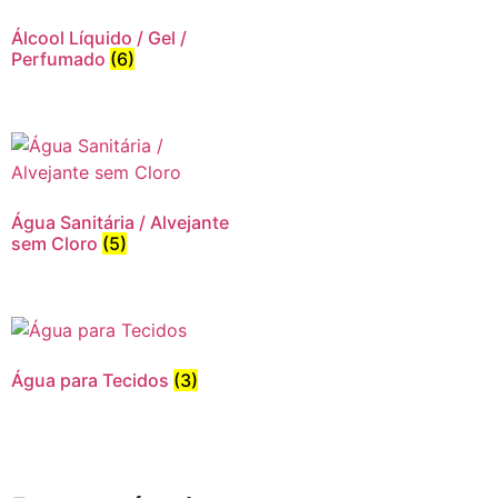
Álcool Líquido / Gel /
Perfumado
(6)
Água Sanitária / Alvejante
sem Cloro
(5)
Água para Tecidos
(3)