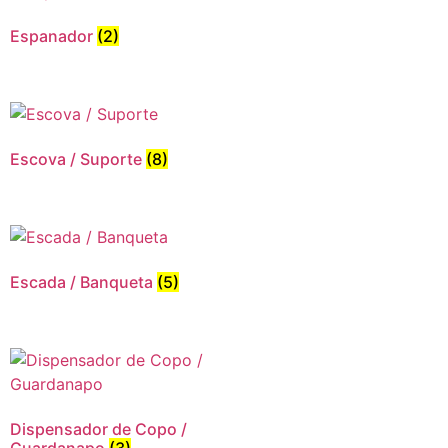
Espanador
(2)
Escova / Suporte
(8)
Escada / Banqueta
(5)
Dispensador de Copo /
Guardanapo
(3)