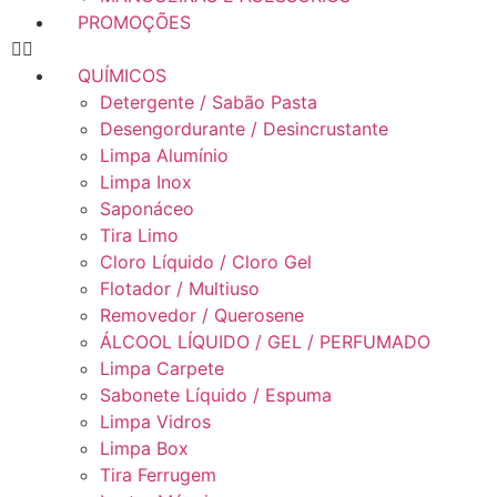
PROMOÇÕES
QUÍMICOS
Detergente / Sabão Pasta
Desengordurante / Desincrustante
Limpa Alumínio
Limpa Inox
Saponáceo
Tira Limo
Cloro Líquido / Cloro Gel
Flotador / Multiuso
Removedor / Querosene
ÁLCOOL LÍQUIDO / GEL / PERFUMADO
Limpa Carpete
Sabonete Líquido / Espuma
Limpa Vidros
Limpa Box
Tira Ferrugem