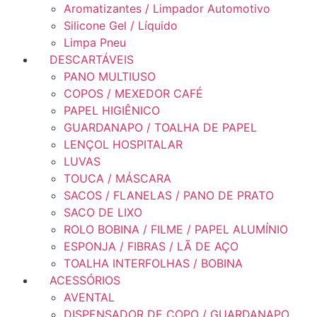
Aromatizantes / Limpador Automotivo
Silicone Gel / Líquido
Limpa Pneu
DESCARTÁVEIS
PANO MULTIUSO
COPOS / MEXEDOR CAFÉ
PAPEL HIGIÊNICO
GUARDANAPO / TOALHA DE PAPEL
LENÇOL HOSPITALAR
LUVAS
TOUCA / MÁSCARA
SACOS / FLANELAS / PANO DE PRATO
SACO DE LIXO
ROLO BOBINA / FILME / PAPEL ALUMÍNIO
ESPONJA / FIBRAS / LÃ DE AÇO
TOALHA INTERFOLHAS / BOBINA
ACESSÓRIOS
AVENTAL
DISPENSADOR DE COPO / GUARDANAPO