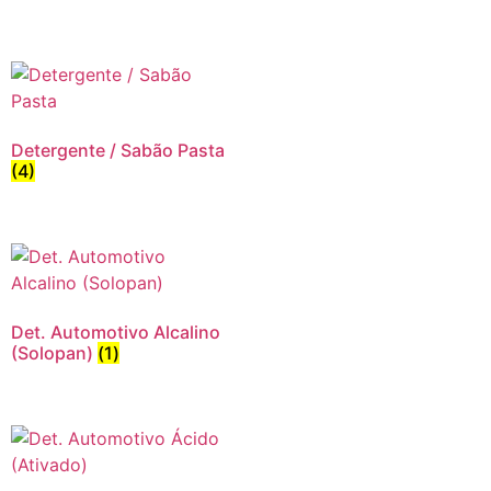
Detergente / Sabão Pasta
(4)
Det. Automotivo Alcalino
(Solopan)
(1)