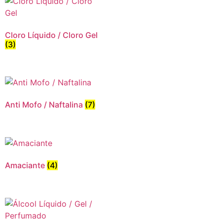
Cloro Líquido / Cloro Gel
(3)
Anti Mofo / Naftalina
(7)
Amaciante
(4)