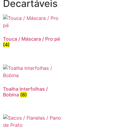
Decartáveis
Touca / Máscara / Pro pé
(4)
Toalha Interfolhas /
Bobina
(8)