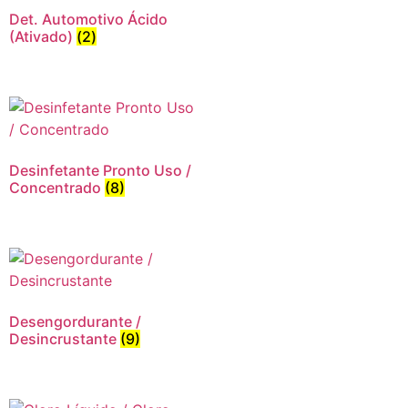
Det. Automotivo Ácido
(Ativado)
(2)
Desinfetante Pronto Uso /
Concentrado
(8)
Desengordurante /
Desincrustante
(9)