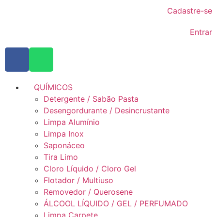
Cadastre-se
Entrar
QUÍMICOS
Detergente / Sabão Pasta
Desengordurante / Desincrustante
Limpa Alumínio
Limpa Inox
Saponáceo
Tira Limo
Cloro Líquido / Cloro Gel
Flotador / Multiuso
Removedor / Querosene
ÁLCOOL LÍQUIDO / GEL / PERFUMADO
Limpa Carpete