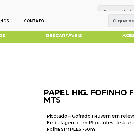
OBRE NÓS
CONTATO
 NÓS
CONTATO
OS
DESCARTÁVEIS
ACE
PAPEL HIG. FOFINHO F
MTS
Picotado – Gofrado (Nuvem em relev
Embalagem com 16 pacotes de 4 un
Folha SIMPLES -30m