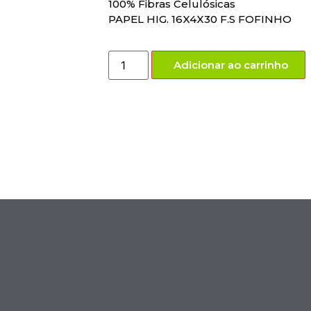
100% Fibras Celulósicas
PAPEL HIG. 16X4X30 F.S FOFINHO
Adicionar ao carrinho