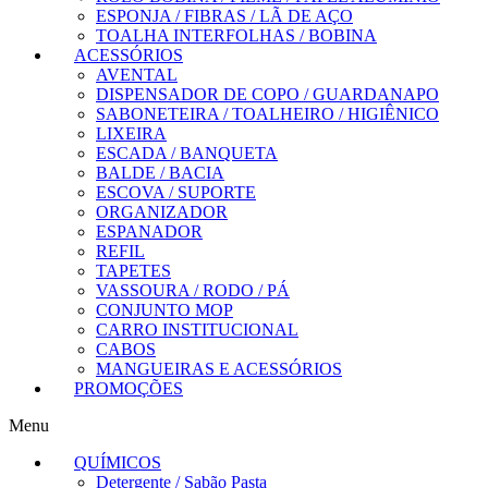
ESPONJA / FIBRAS / LÃ DE AÇO
TOALHA INTERFOLHAS / BOBINA
ACESSÓRIOS
AVENTAL
DISPENSADOR DE COPO / GUARDANAPO
SABONETEIRA / TOALHEIRO / HIGIÊNICO
LIXEIRA
ESCADA / BANQUETA
BALDE / BACIA
ESCOVA / SUPORTE
ORGANIZADOR
ESPANADOR
REFIL
TAPETES
VASSOURA / RODO / PÁ
CONJUNTO MOP
CARRO INSTITUCIONAL
CABOS
MANGUEIRAS E ACESSÓRIOS
PROMOÇÕES
Menu
QUÍMICOS
Detergente / Sabão Pasta