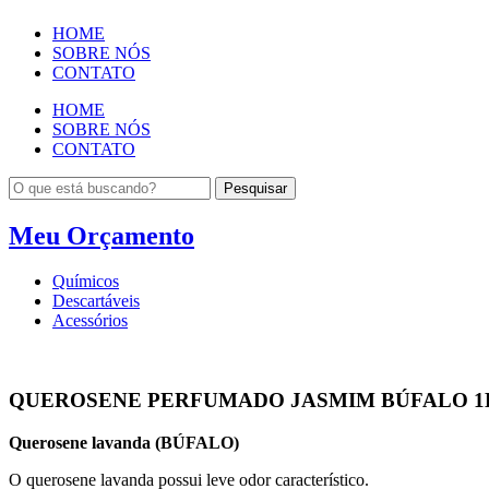
HOME
SOBRE NÓS
CONTATO
HOME
SOBRE NÓS
CONTATO
Pesquisar
Meu Orçamento
Químicos
Descartáveis
Acessórios
QUEROSENE PERFUMADO JASMIM BÚFALO 1
Querosene lavanda (BÚFALO)
O querosene lavanda possui leve odor característico.