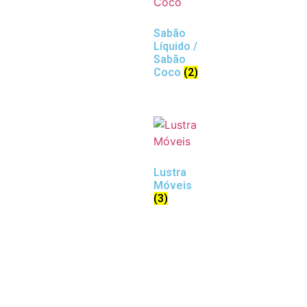
Sabão
Líquido /
Sabão
Coco
(2)
Lustra
Móveis
(3)