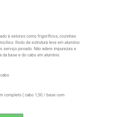
nado à setores como frigoríficos, cozinhas
omicílios. Rodo de estrutura leve em alumínio
 o serviço pesado. Não adere impurezas e
ha da base e do cabo em alumínio.
 cabo
m completo ( cabo 1,50 / base com