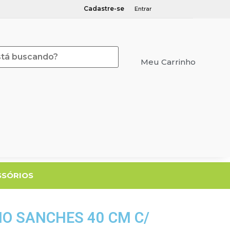
Cadastre-se
Entrar
Meu Carrinho
Meu Orçamento
SSÓRIOS
O SANCHES 40 CM C/