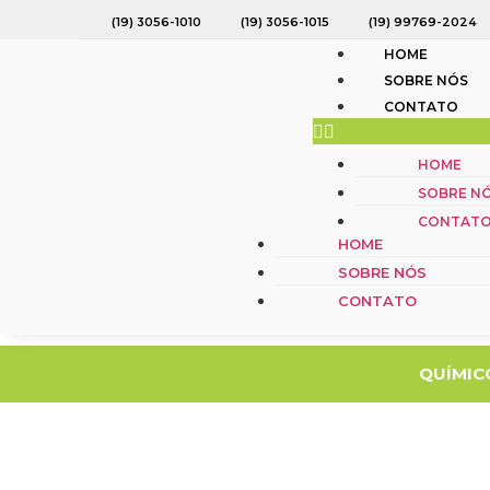
(19) 3056-1010
(19) 3056-1015
(19) 99769-2024
HOME
SOBRE NÓS
CONTATO
HOME
HOME
SOBRE NÓS
SOBRE N
CONTATO
CONTAT
HOME
SOBRE NÓS
CONTATO
QUÍMIC