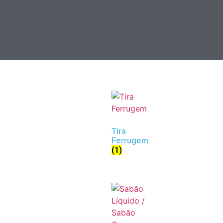
Tira
Ferrugem
(1)