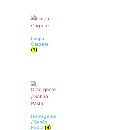
Limpa
Carpete
(1)
Detergente
/ Sabão
Pasta
(4)