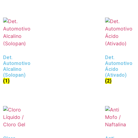
Det.
Det.
Automotivo
Automotivo
Alcalino
Ácido
(Solopan)
(Ativado)
(1)
(2)