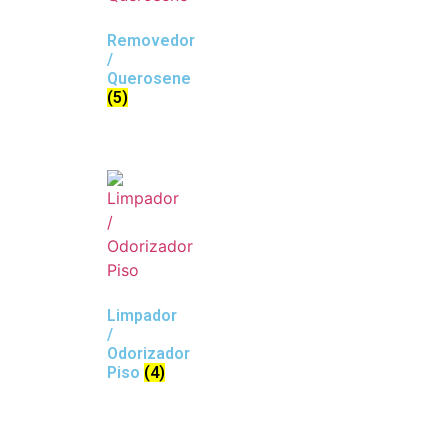
Removedor
/
Querosene
(5)
Limpador
/
Odorizador
Piso
(4)