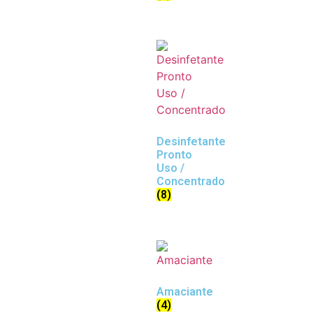
Desinfetante
Pronto
Uso /
Concentrado
(8)
Amaciante
(4)