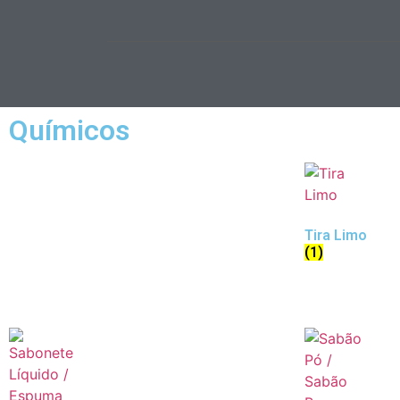
Químicos
Tira Limo
(1)