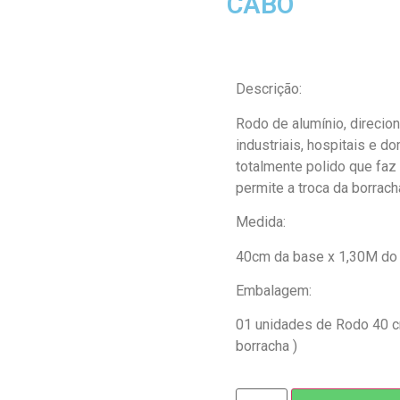
CABO
Descrição:
Rodo de alumínio, direcio
industriais, hospitais e d
totalmente polido que faz
permite a troca da borrac
Medida:
40cm da base x 1,30M do
Embalagem:
01 unidades de Rodo 40 c
borracha )