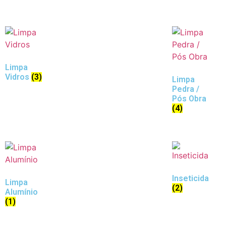
Limpa
Vidros
(3)
Limpa
Pedra /
Pós Obra
(4)
Inseticida
Limpa
(2)
Alumínio
(1)