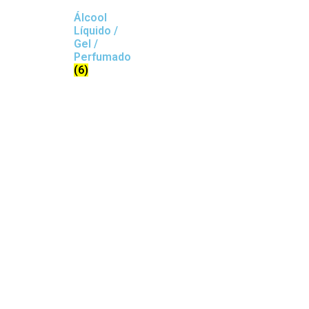
Álcool
Líquido /
Gel /
Perfumado
(6)