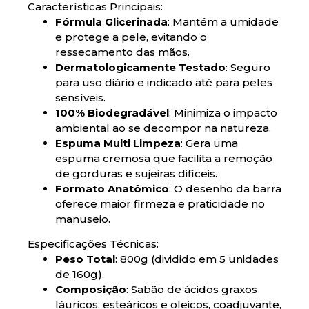
Características Principais:
Fórmula Glicerinada
: Mantém a umidade
e protege a pele, evitando o
ressecamento das mãos.
Dermatologicamente Testado
: Seguro
para uso diário e indicado até para peles
sensíveis.
100% Biodegradável
: Minimiza o impacto
ambiental ao se decompor na natureza.
Espuma Multi Limpeza
: Gera uma
espuma cremosa que facilita a remoção
de gorduras e sujeiras difíceis.
Formato Anatômico
: O desenho da barra
oferece maior firmeza e praticidade no
manuseio.
Especificações Técnicas:
Peso Total
: 800g (dividido em 5 unidades
de 160g).
Composição
: Sabão de ácidos graxos
láuricos, esteáricos e oleicos, coadjuvante,