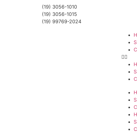
(19) 3056-1010
(19) 3056-1015
(19) 99769-2024
S
C
S
C
S
C
S
C