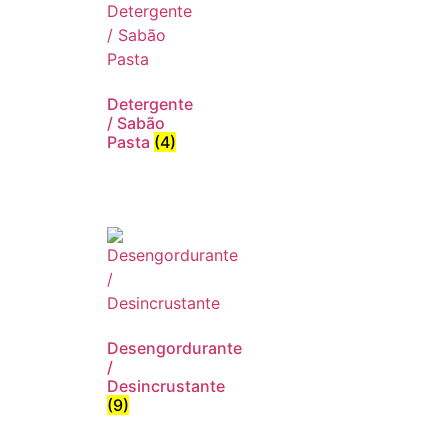
Detergente
/ Sabão
Pasta
(4)
Desengordurante
/
Desincrustante
(9)