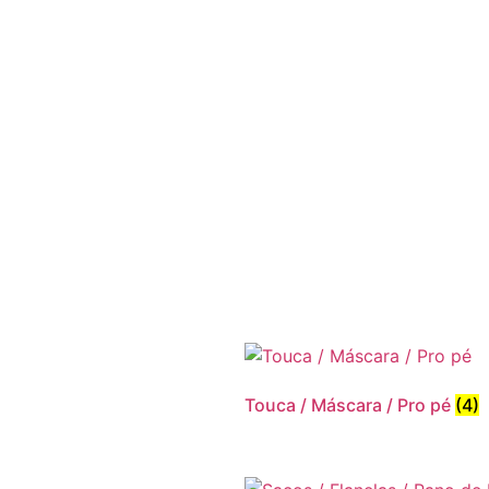
Touca / Máscara / Pro pé
(4)