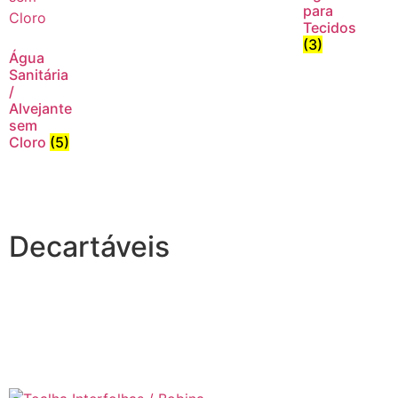
para
Tecidos
(3)
Água
Sanitária
/
Alvejante
sem
Cloro
(5)
Decartáveis