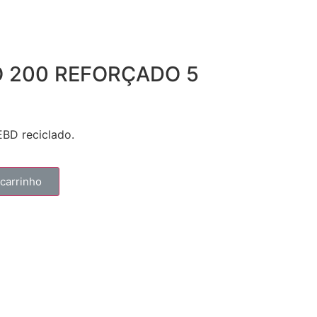
O 200 REFORÇADO 5
EBD reciclado.
 carrinho