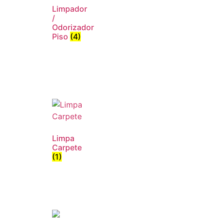
Limpador
/
Odorizador
Piso
(4)
Limpa
Carpete
(1)