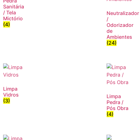
Pedra
Sanitária
/ Tela
Neutralizador
Mictório
/
(4)
Odorizador
de
Ambientes
(24)
Limpa
Vidros
Limpa
(3)
Pedra /
Pós Obra
(4)