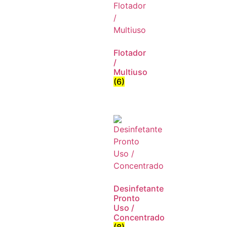
Flotador
/
Multiuso
(6)
Desinfetante
Pronto
Uso /
Concentrado
(8)