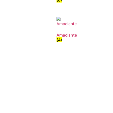
Amaciante
(4)