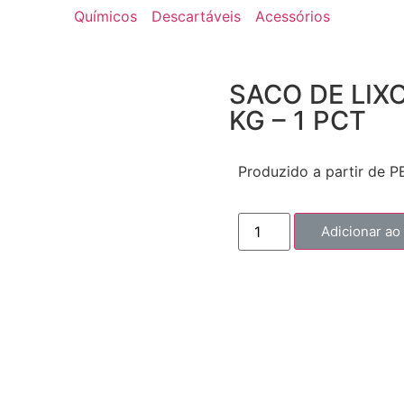
Químicos
Descartáveis
Acessórios
SACO DE LIX
KG – 1 PCT
Produzido a partir de P
Adicionar ao