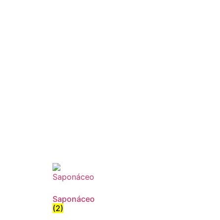
Saponáceo
(2)