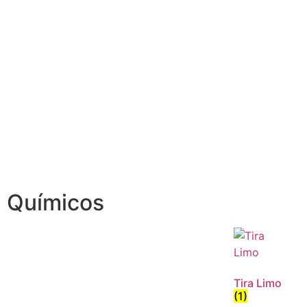
Químicos
Tira Limo
(1)