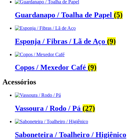
Guardanapo / Toalha de Papel
(5)
Esponja / Fibras / Lã de Aço
(9)
Copos / Mexedor Café
(9)
Acessórios
Vassoura / Rodo / Pá
(27)
Saboneteira / Toalheiro / Higiênico