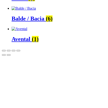
Balde / Bacia
(6)
Avental
(1)