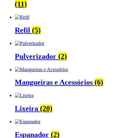
(11)
Refil
(5)
Pulverizador
(2)
Mangueiras e Acessórios
(6)
Lixeira
(20)
Espanador
(2)