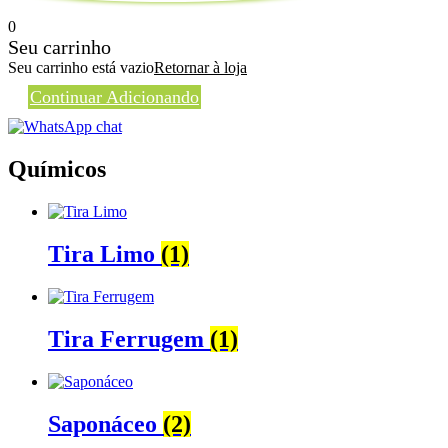
0
Seu carrinho
Seu carrinho está vazio
Retornar à loja
Continuar Adicionando
Químicos
Tira Limo
(1)
Tira Ferrugem
(1)
Saponáceo
(2)