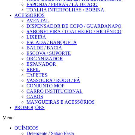
ESPONJA / FIBRAS / LÃ DE AÇO
TOALHA INTERFOLHAS / BOBINA
ACESSÓRIOS
AVENTAL
DISPENSADOR DE COPO / GUARDANAPO
SABONETEIRA / TOALHEIRO / HIGIÊNICO
LIXEIRA
ESCADA / BANQUETA
BALDE / BACIA
ESCOVA / SUPORTE
ORGANIZADOR
ESPANADOR
REFIL
TAPETES
VASSOURA / RODO / PÁ
CONJUNTO MOP
CARRO INSTITUCIONAL
CABOS
MANGUEIRAS E ACESSÓRIOS
PROMOÇÕES
Menu
QUÍMICOS
Detergente / Sabão Pasta