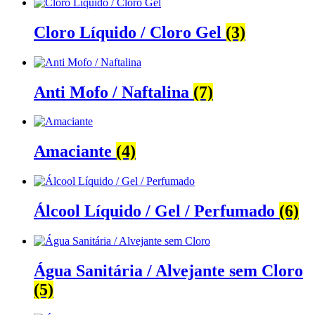
Cloro Líquido / Cloro Gel
(3)
Anti Mofo / Naftalina
(7)
Amaciante
(4)
Álcool Líquido / Gel / Perfumado
(6)
Água Sanitária / Alvejante sem Cloro
(5)