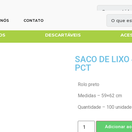
OBRE NÓS
CONTATO
 NÓS
CONTATO
OS
DESCARTÁVEIS
ACE
SACO DE LIXO 
PCT
Rolo preto
Medidas – 59×62 cm
Quantidade – 100 unidade
Adicionar ao