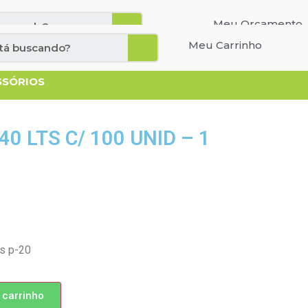
Cadastre-se
Entrar
Meu Orçamento
Meu Carrinho
SSÓRIOS
40 LTS C/ 100 UNID – 1
s p-20
 carrinho