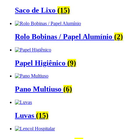
Saco de Lixo
(15)
Rolo Bobinas / Papel Alumínio
(2)
Papel Higiênico
(9)
Pano Multiuso
(6)
Luvas
(15)