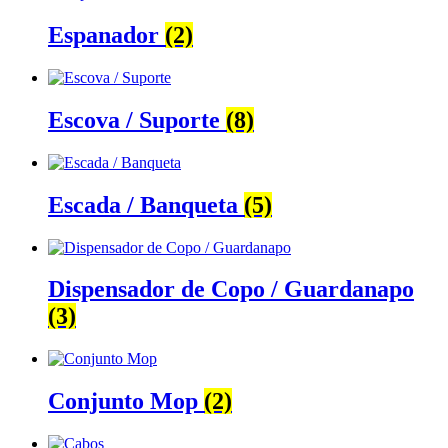
Espanador
(2)
Escova / Suporte
(8)
Escada / Banqueta
(5)
Dispensador de Copo / Guardanapo
(3)
Conjunto Mop
(2)