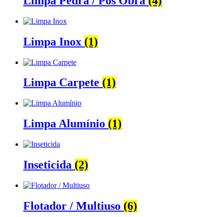
Limpa Pedra / Pós Obra
(4)
Limpa Inox
(1)
Limpa Carpete
(1)
Limpa Alumínio
(1)
Inseticida
(2)
Flotador / Multiuso
(6)