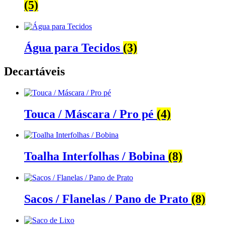
(5)
Água para Tecidos
(3)
Decartáveis
Touca / Máscara / Pro pé
(4)
Toalha Interfolhas / Bobina
(8)
Sacos / Flanelas / Pano de Prato
(8)