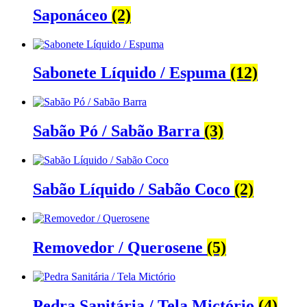
Saponáceo
(2)
Sabonete Líquido / Espuma
(12)
Sabão Pó / Sabão Barra
(3)
Sabão Líquido / Sabão Coco
(2)
Removedor / Querosene
(5)
Pedra Sanitária / Tela Mictório
(4)