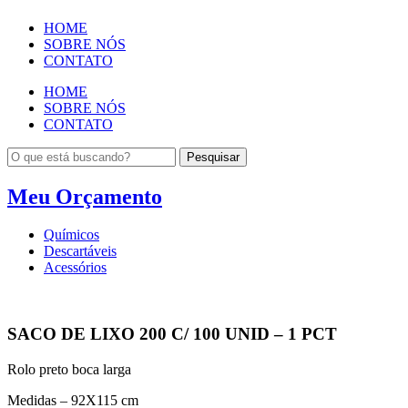
HOME
SOBRE NÓS
CONTATO
HOME
SOBRE NÓS
CONTATO
Pesquisar
Meu Orçamento
Químicos
Descartáveis
Acessórios
SACO DE LIXO 200 C/ 100 UNID – 1 PCT
Rolo preto boca larga
Medidas – 92X115 cm