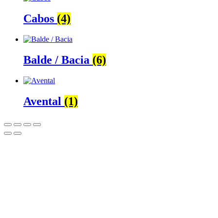
Cabos
(4)
Balde / Bacia
(6)
Avental
(1)