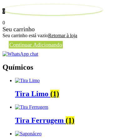
0
0
Seu carrinho
Seu carrinho está vazio
Retornar à loja
Continuar Adicionando
Químicos
Tira Limo
(1)
Tira Ferrugem
(1)