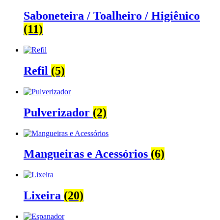
Saboneteira / Toalheiro / Higiênico
(11)
Refil
(5)
Pulverizador
(2)
Mangueiras e Acessórios
(6)
Lixeira
(20)