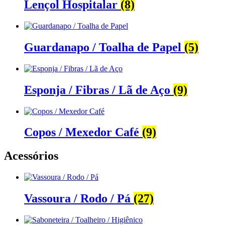
Lençol Hospitalar
(8)
Guardanapo / Toalha de Papel
(5)
Esponja / Fibras / Lã de Aço
(9)
Copos / Mexedor Café
(9)
Acessórios
Vassoura / Rodo / Pá
(27)