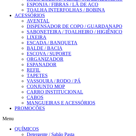
ESPONJA / FIBRAS / LÃ DE AÇO
TOALHA INTERFOLHAS / BOBINA
ACESSÓRIOS
AVENTAL
DISPENSADOR DE COPO / GUARDANAPO
SABONETEIRA / TOALHEIRO / HIGIÊNICO
LIXEIRA
ESCADA / BANQUETA
BALDE / BACIA
ESCOVA / SUPORTE
ORGANIZADOR
ESPANADOR
REFIL
TAPETES
VASSOURA / RODO / PÁ
CONJUNTO MOP
CARRO INSTITUCIONAL
CABOS
MANGUEIRAS E ACESSÓRIOS
PROMOÇÕES
Menu
QUÍMICOS
Detergente / Sabão Pasta