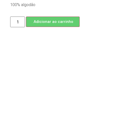
100% algodão
Adicionar ao carrinho