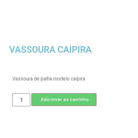
VASSOURA CAIPIRA
Vassoura de palha modelo caipira
Adicionar ao carrinho