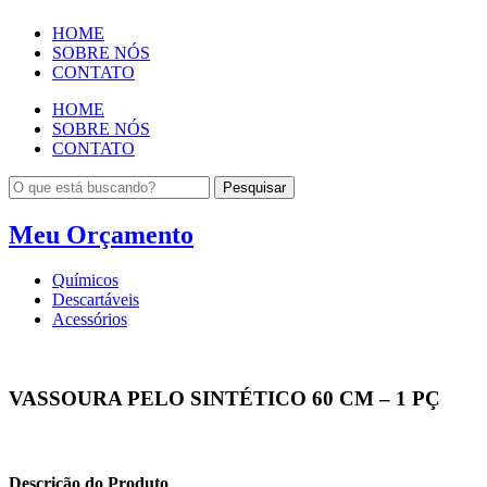
HOME
SOBRE NÓS
CONTATO
HOME
SOBRE NÓS
CONTATO
Pesquisar
Meu Orçamento
Químicos
Descartáveis
Acessórios
VASSOURA PELO SINTÉTICO 60 CM – 1 PÇ
Descrição do Produto