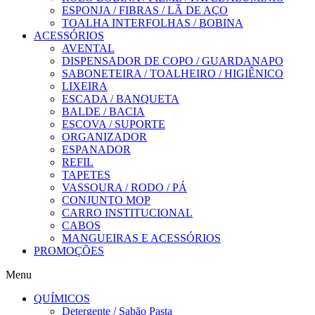
ESPONJA / FIBRAS / LÃ DE AÇO
TOALHA INTERFOLHAS / BOBINA
ACESSÓRIOS
AVENTAL
DISPENSADOR DE COPO / GUARDANAPO
SABONETEIRA / TOALHEIRO / HIGIÊNICO
LIXEIRA
ESCADA / BANQUETA
BALDE / BACIA
ESCOVA / SUPORTE
ORGANIZADOR
ESPANADOR
REFIL
TAPETES
VASSOURA / RODO / PÁ
CONJUNTO MOP
CARRO INSTITUCIONAL
CABOS
MANGUEIRAS E ACESSÓRIOS
PROMOÇÕES
Menu
QUÍMICOS
Detergente / Sabão Pasta